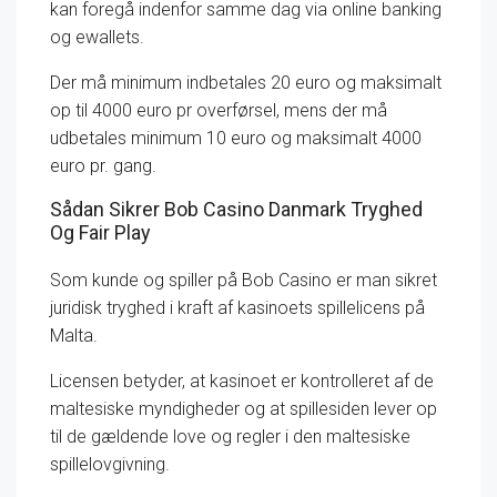
kan foregå indenfor samme dag via online banking
og ewallets.
Der må minimum indbetales 20 euro og maksimalt
op til 4000 euro pr overførsel, mens der må
udbetales minimum 10 euro og maksimalt 4000
euro pr. gang.
Sådan Sikrer Bob Casino Danmark Tryghed
Og Fair Play
Som kunde og spiller på Bob Casino er man sikret
juridisk tryghed i kraft af kasinoets spillelicens på
Malta.
Licensen betyder, at kasinoet er kontrolleret af de
maltesiske myndigheder og at spillesiden lever op
til de gældende love og regler i den maltesiske
spillelovgivning.