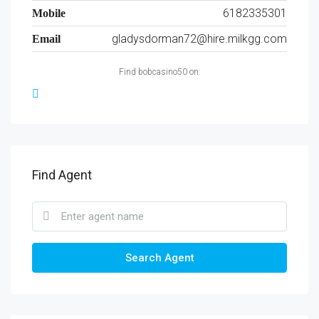
6182335301
Mobile
gladysdorman72@hire.milkgg.com
Email
Find bobcasino50 on:
Find Agent
Search Agent