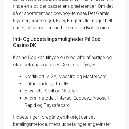
finde en slot, der passer ens præferencer. Om det
så er sportstemaer, cowboy-temaer, Det Gamle
Egypten, Romerriget, Feer, Frugter eller noget helt
andet, så vil man kunne finde det på Bob casino.
Ind- Og Udbetalingsmuligheder På Bob
Casino DK
Kasino Bob kan tilbyde en bred vifte af hurtige og
sikre betalingsmetoder. De er som følger:
Kreditkort: VISA, Maestro og Mastercard
Online banking: Trustly
E-wallets: Skrill og Neteller
Andre metoder: Interac, Ecopayz, Neosurf,
Rapid og Paysafecard
Indbetalinger foregår øjeblikkeligt uanset
betalingsmetode, mens udbetalinger af gevinster