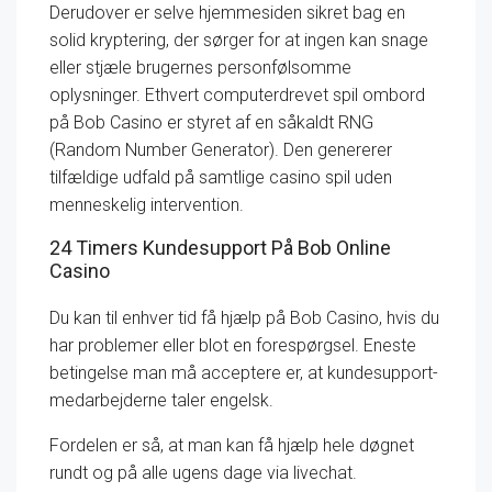
Derudover er selve hjemmesiden sikret bag en
solid kryptering, der sørger for at ingen kan snage
eller stjæle brugernes personfølsomme
oplysninger. Ethvert computerdrevet spil ombord
på Bob Casino er styret af en såkaldt RNG
(Random Number Generator). Den genererer
tilfældige udfald på samtlige casino spil uden
menneskelig intervention.
24 Timers Kundesupport På Bob Online
Casino
Du kan til enhver tid få hjælp på Bob Casino, hvis du
har problemer eller blot en forespørgsel. Eneste
betingelse man må acceptere er, at kundesupport-
medarbejderne taler engelsk.
Fordelen er så, at man kan få hjælp hele døgnet
rundt og på alle ugens dage via livechat.